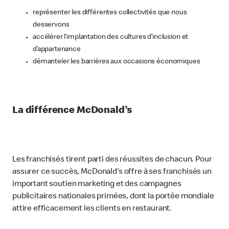
représenter les différentes collectivités que nous
desservons
accélérer l’implantation des cultures d’inclusion et
d’appartenance
démanteler les barrières aux occasions économiques
La différence McDonald’s
Les franchisés tirent parti des réussites de chacun. Pour
assurer ce succès, McDonald’s offre à ses franchisés un
important soutien marketing et des campagnes
publicitaires nationales primées, dont la portée mondiale
attire efficacement les clients en restaurant.