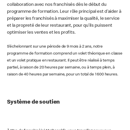
collaboration avec nos franchisés dès le début du
programme de formation. Leur rôle principal est d’aider à
préparer les franchisés à maximiser la qualité, le service
et la propreté de leur restaurant, pour qu’ils puissent
optimiser les ventes et les profits.
S’échelonnant sur une période de 9 mois à 2 ans, notre
programme de formation comprend un volet théorique en classe
et un volet pratique en restaurant. Il peut être réalisé à temps
partiel, à raison de 20 heures par semaine, ou à temps plein, à
raison de 40 heures par semaine, pour un total de 1 600 heures.
Système de soutien