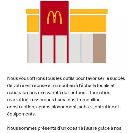
Nous vous offrons tous les outils pour favoriser le succès
de votre entreprise et un soutien à l’échelle locale et
nationale dans une variété de secteurs : formation,
marketing, ressources humaines, immobilier,
construction, approvisionnement, achats, entretien et
équipements.
Nous sommes présents d’un océan à l’autre grâce à nos