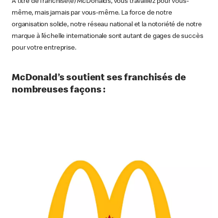
À titre de franchisé(e) McDonald’s, vous travaillez pour vous-
même, mais jamais par vous-même. La force de notre
organisation solide, notre réseau national et la notoriété de notre
marque à l’échelle internationale sont autant de gages de succès
pour votre entreprise.
McDonald’s soutient ses franchisés de
nombreuses façons :