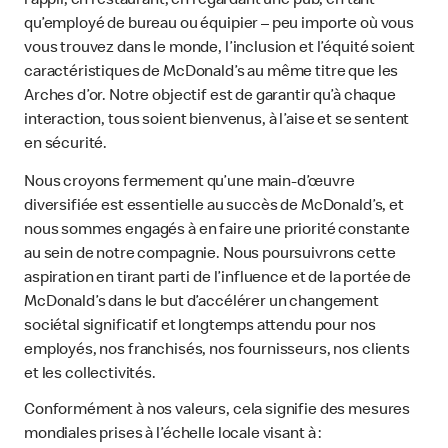
l’appli, en restaurant, en regardant une pub, en tant
qu’employé de bureau ou équipier – peu importe où vous
vous trouvez dans le monde, l’inclusion et l’équité soient
caractéristiques de McDonald’s au même titre que les
Arches d’or. Notre objectif est de garantir qu’à chaque
interaction, tous soient bienvenus, à l’aise et se sentent
en sécurité.
Nous croyons fermement qu’une main-d’œuvre
diversifiée est essentielle au succès de McDonald’s, et
nous sommes engagés à en faire une priorité constante
au sein de notre compagnie. Nous poursuivrons cette
aspiration en tirant parti de l’influence et de la portée de
McDonald’s dans le but d’accélérer un changement
sociétal significatif et longtemps attendu pour nos
employés, nos franchisés, nos fournisseurs, nos clients
et les collectivités.
Conformément à nos valeurs, cela signifie des mesures
mondiales prises à l’échelle locale visant à :