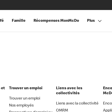
fé
Famille
Récompenses MonMcDo
Plus
 et
Trouver un emploi
Liens avec les
Enco
collectivités
McDo
Trouver un emploi
Liens avec la collectivité
Enco
Nos employés
OMRM
Appl