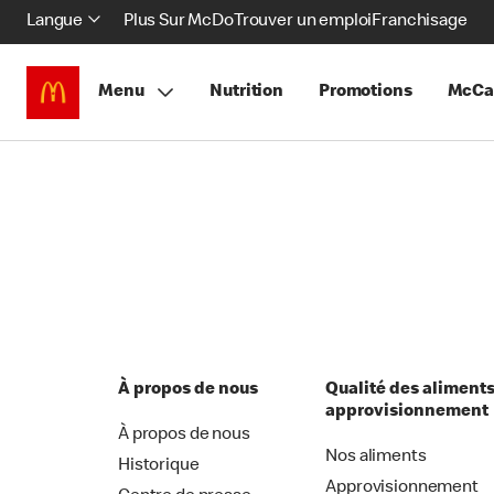
Langue
Plus Sur McDo
Trouver un emploi
Franchisage
Menu
Nutrition
Promotions
McCa
À propos de nous
Qualité des aliments
approvisionnement
À propos de nous
Nos aliments
Historique
Approvisionnement