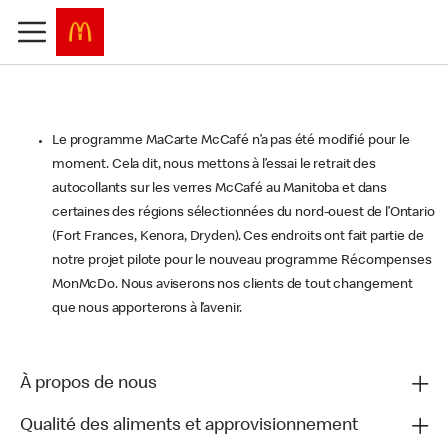
Le programme MaCarte McCafé n’a pas été modifié pour le
moment. Cela dit, nous mettons à l’essai le retrait des
autocollants sur les verres McCafé au Manitoba et dans
certaines des régions sélectionnées du nord-ouest de l’Ontario
(Fort Frances, Kenora, Dryden). Ces endroits ont fait partie de
notre projet pilote pour le nouveau programme Récompenses
MonMcDo. Nous aviserons nos clients de tout changement
que nous apporterons à l’avenir.
À propos de nous
Qualité des aliments et approvisionnement