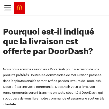
Pourquoi est-il indiqué
que la livraison est
offerte par DoorDash?
Nous nous sommes associés à DoorDash pour la livraison de vos
produits préférés. Toutes les commandes de McLivraison passées
dans l’appli McDonald’s seront livrées par des livreurs de DoorDash.
Nous préparons votre commande, DoorDash vous la livre. Vos
renseignements seront transmis en toute sécurité à DoorDash, qui
s’occupera de vous livrer votre commande et assurera le soutien à la
clientèle.