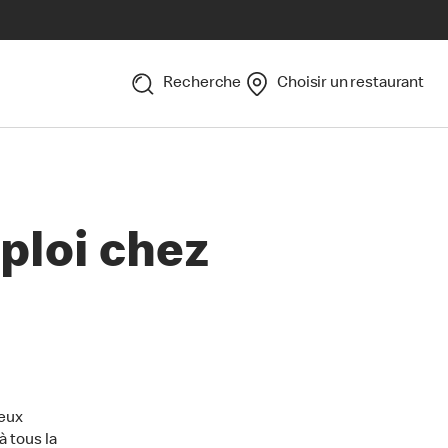
Recherche
Choisir un restaurant
ploi chez
reux
 tous la