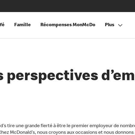
fé
Famille
Récompenses MonMcDo
Plus
s perspectives d’em
’s tire une grande fierté à être le premier employeur de nomb
Chez McDonald’s, nous croyons aux occasions et nous donnons à