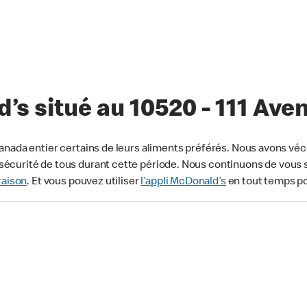
’s situé au 10520 - 111 Av
anada entier certains de leurs aliments préférés. Nous avons véc
écurité de tous durant cette période. Nous continuons de vous s
raison
. Et vous pouvez utiliser
l’appli McDonald’s
en tout temps p