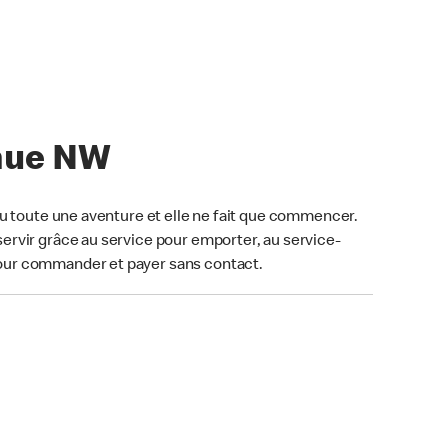
enue NW
u toute une aventure et elle ne fait que commencer.
ervir grâce au service pour emporter, au service-
our commander et payer sans contact.