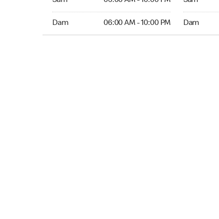
Sam
06:00 AM - 10:00 PM
Sam
Dim 06:00 AM to 10:00 PM
Dim Ouver
Dam
06:00 AM - 10:00 PM
Dam