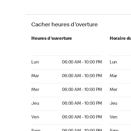
Cacher heures d'overture
Heures d'ouverture
Horaire d
Lun 06:00 AM to 10:00 PM
Lun Ouvert
Lun
06:00 AM - 10:00 PM
Lun
Mar 06:00 AM to 10:00 PM
Mar Ouvert
Mar
06:00 AM - 10:00 PM
Mar
Mer 06:00 AM to 10:00 PM
Mer Ouvert
Mer
06:00 AM - 10:00 PM
Mer
Jeu 06:00 AM to 10:00 PM
Jeu Ouvert
Jeu
06:00 AM - 10:00 PM
Jeu
Ven 06:00 AM to 10:00 PM
Ven Ouvert
Ven
06:00 AM - 10:00 PM
Ven
Sam 06:00 AM to 10:00 PM
Sam Ouver