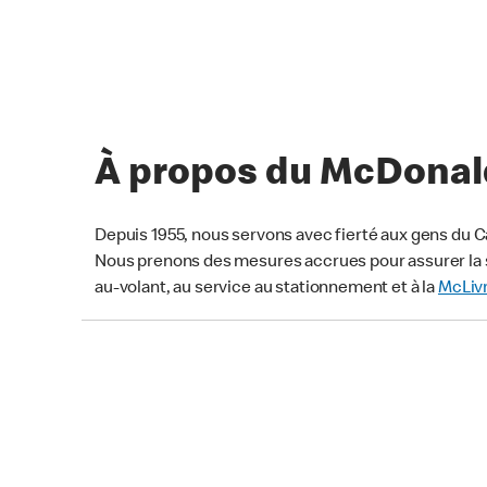
À propos du McDonald
Depuis 1955, nous servons avec fierté aux gens du C
Nous prenons des mesures accrues pour assurer la s
au-volant, au service au stationnement et à la
McLiv