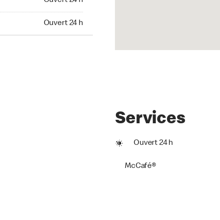
Ouvert 24 h
t 24 h
Ouvert 24 h
Services
Ouvert 24 h
McCafé®