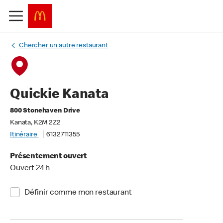
Chercher un autre restaurant
Quickie Kanata
800 Stonehaven Drive
Kanata, K2M 2Z2
Itinéraire
6132711355
Présentement ouvert
Ouvert 24 h
Définir comme mon restaurant