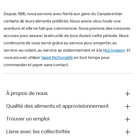
Depuis 1955, nous servons avec fierté aux gens du Canada entier
certains de leurs aliments préférés. Nous avons vécu toute une
aventure et elle ne fait que commencer. Nous prenons des mesures
accrues pour assurer la sécurité de tous durant cette période. Nous
continuons de vous servir grâce au service pour emporter, au
service-au-volant, au service au stationnement et à la
McLivraison
. Et
vous pouvez utiliser
l’appli McDonald’s
en tout temps pour
commander et payer sans contact.
À propos de nous
Qualité des aliments et approvisionnement
Trouver un emploi
Liens avec les collectivités