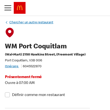
Chercher un autre restaurant
WM Port Coquitlam
(Wal-Mart) 2150 Hawkins Street, (Freemont Village)
Port Coquitlam, V3B 0G6
Itinéraire
6045522870
Présentement fermé
Ouvre à 07:00 AM
Définir comme mon restaurant