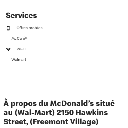
Services
Offres mobiles
McCafé®
Wi-Fi
Walmart
À propos du McDonald’s situé
au (Wal-Mart) 2150 Hawkins
Street, (Freemont Village)