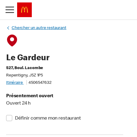
Chercher un autre restaurant
Le Gardeur
527, Boul. Lacombe
Repentigny, J5Z 1P5
Itinéraire
4506547632
Présentement ouvert
Ouvert 24 h
Définir comme mon restaurant