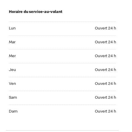
Horaire du service-au-volant
Lun Ouvert 24 h
Lun
Ouvert 24 h
Mar Ouvert 24 h
Mar
Ouvert 24 h
Mer Ouvert 24 h
Mer
Ouvert 24 h
Jeu Ouvert 24 h
Jeu
Ouvert 24 h
Ven Ouvert 24 h
Ven
Ouvert 24 h
Sam Ouvert 24 h
Sam
Ouvert 24 h
Dim Ouvert 24 h
Dam
Ouvert 24 h