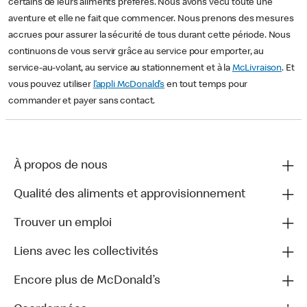
certains de leurs aliments préférés. Nous avons vécu toute une
aventure et elle ne fait que commencer. Nous prenons des mesures
accrues pour assurer la sécurité de tous durant cette période. Nous
continuons de vous servir grâce au service pour emporter, au
service-au-volant, au service au stationnement et à la
McLivraison
. Et
vous pouvez utiliser
l’appli McDonald’s
en tout temps pour
commander et payer sans contact.
À propos de nous
Qualité des aliments et approvisionnement
Trouver un emploi
Liens avec les collectivités
Encore plus de McDonald’s