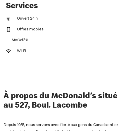
Services
Ouvert 24 h
Offres mobiles
McCafé®
Wi-Fi
À propos du McDonald’s situé
au 527, Boul. Lacombe
Depuis 1955, nous servons avec fierté aux gens du Canada entier