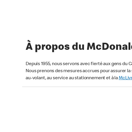
À propos du McDonald
Depuis 1955, nous servons avec fierté aux gens du C
Nous prenons des mesures accrues pour assurer la s
au-volant, au service au stationnement et à la
McLiv