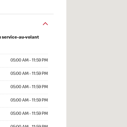
u service-au-volant
AM to 11:59 PM
05:00 AM - 11:59 PM
AM to 11:59 PM
05:00 AM - 11:59 PM
AM to 11:59 PM
05:00 AM - 11:59 PM
AM to 11:59 PM
05:00 AM - 11:59 PM
AM to 11:59 PM
05:00 AM - 11:59 PM
AM to 11:59 PM