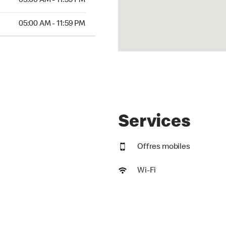
05:00 AM - 11:59 PM
AM to 11:59 PM
05:00 AM - 11:59 PM
Services
Offres mobiles
Wi-Fi