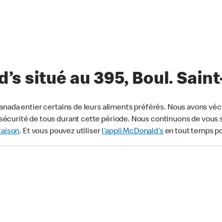
’s situé au 395, Boul. Sai
anada entier certains de leurs aliments préférés. Nous avons véc
écurité de tous durant cette période. Nous continuons de vous s
raison
. Et vous pouvez utiliser
l’appli McDonald’s
en tout temps p