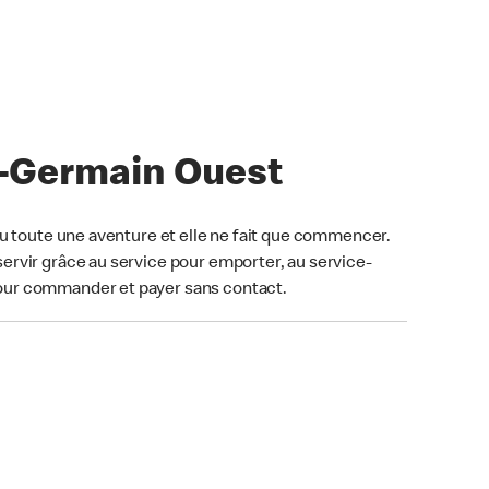
nt-Germain Ouest
u toute une aventure et elle ne fait que commencer.
ervir grâce au service pour emporter, au service-
our commander et payer sans contact.