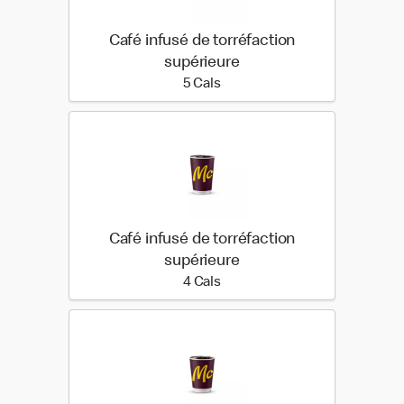
Café infusé de torréfaction
supérieure
5 calories
5 Cals
Café infusé de torréfaction
supérieure
4 calories
4 Cals