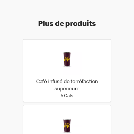
Plus de produits
Café infusé de torréfaction
supérieure
5 calories
5 Cals