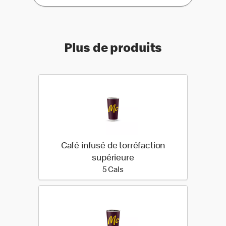
Plus de produits
Café infusé de torréfaction
supérieure
5 calories
5 Cals