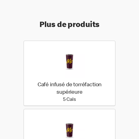
Plus de produits
Café infusé de torréfaction
supérieure
5 calories
5 Cals