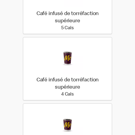
Café infusé de torréfaction
supérieure
5 calories
5 Cals
Café infusé de torréfaction
supérieure
4 calories
4 Cals