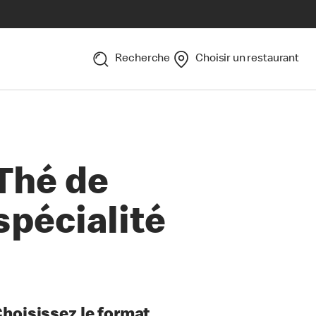
Recherche
Choisir un restaurant
Thé de
spécialité
hoisissez le format