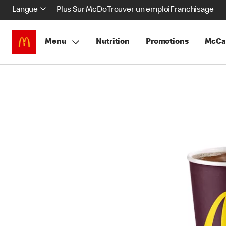
Langue
Plus Sur McDo
Trouver un emploi
Franchisage
Menu
Nutrition
Promotions
McCa