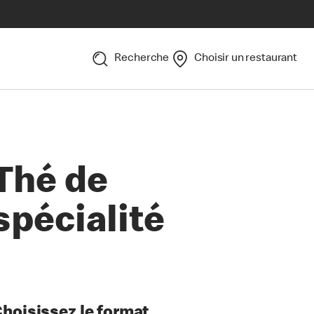
Recherche
Choisir un restaurant
Thé de
spécialité
hoisissez le format