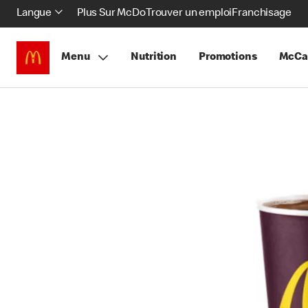
Langue
Plus Sur McDo
Trouver un emploi
Franchisage
Menu
Nutrition
Promotions
McCa