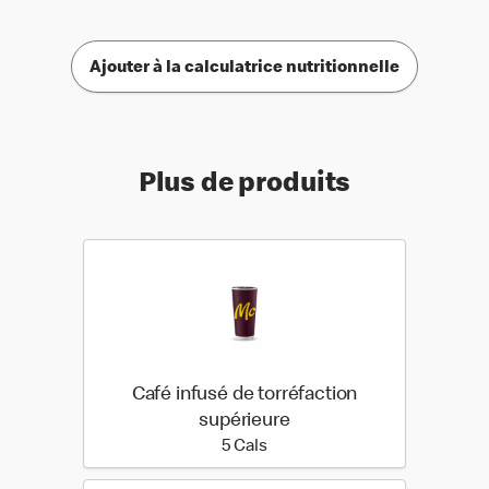
Ajouter à la calculatrice nutritionnelle
Plus de produits
Café infusé de torréfaction
supérieure
5 calories
5 Cals