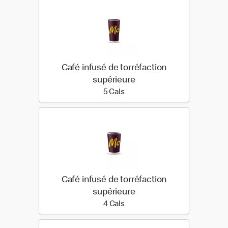
Café infusé de torréfaction
supérieure
5 calories
5 Cals
Café infusé de torréfaction
supérieure
4 calories
4 Cals