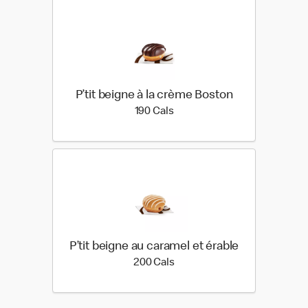
P’tit beigne à la crème Boston
190 calories
190 Cals
P’tit beigne au caramel et érable
200 calories
200 Cals