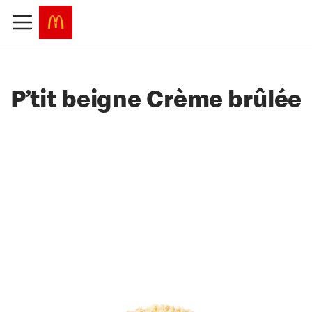
P’tit beigne Crème brûlée