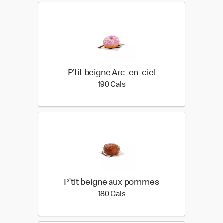
P’tit beigne Arc-en-ciel
190 calories
190 Cals
P’tit beigne aux pommes
180 calories
180 Cals