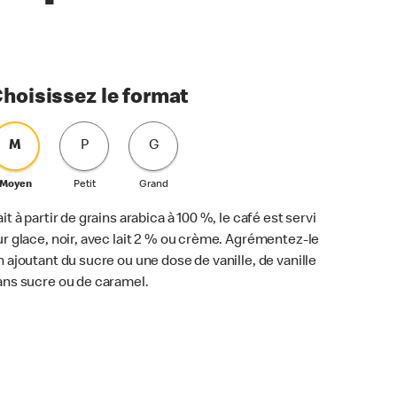
hoisissez le format
M
P
G
Moyen
Petit
Grand
ait à partir de grains arabica à 100 %, le café est servi
ur glace, noir, avec lait 2 % ou crème. Agrémentez-le
n ajoutant du sucre ou une dose de vanille, de vanille
ans sucre ou de caramel.