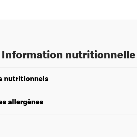
Information nutritionnelle
s nutritionnels
les allergènes