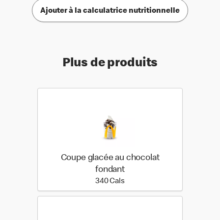
Ajouter à la calculatrice nutritionnelle
Plus de produits
Coupe glacée au chocolat
fondant
340 calories
340 Cals