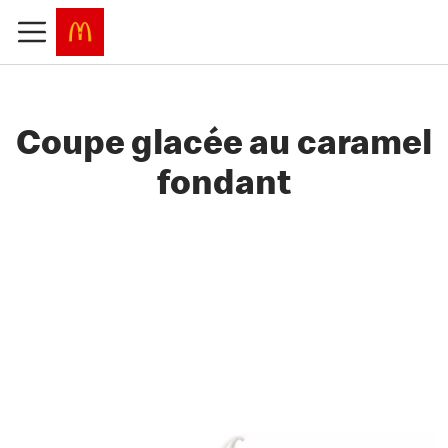
Coupe glacée au caramel
fondant