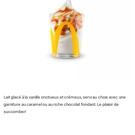
Lait glacé à la vanille onctueux et crémeux, servi au choix avec une
garniture au caramel ou au riche chocolat fondant. Le plaisir de
succomber!