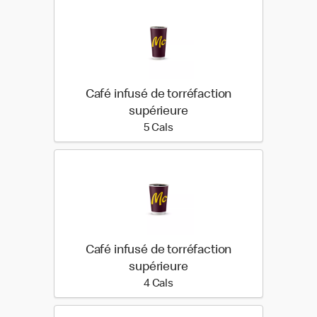
Café infusé de torréfaction
supérieure
5 calories
5 Cals
Café infusé de torréfaction
supérieure
4 calories
4 Cals