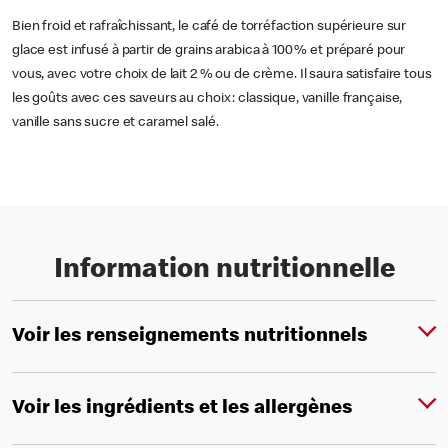
Bien froid et rafraîchissant, le café de torréfaction supérieure sur
glace est infusé à partir de grains arabica à 100 % et préparé pour
vous, avec votre choix de lait 2 % ou de crème. Il saura satisfaire tous
les goûts avec ces saveurs au choix : classique, vanille française,
vanille sans sucre et caramel salé.
Information nutritionnelle
Voir les renseignements nutritionnels
Voir les ingrédients et les allergènes