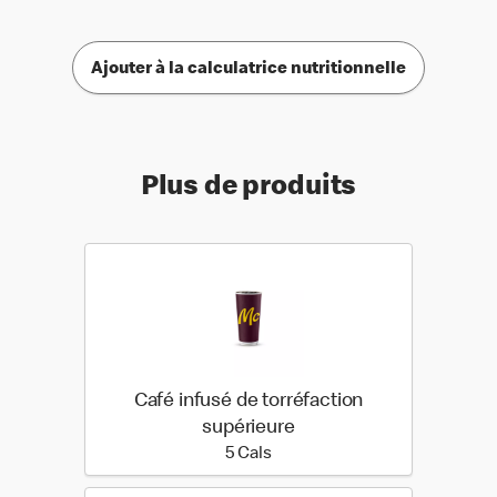
Ajouter à la calculatrice nutritionnelle
Plus de produits
Café infusé de torréfaction
supérieure
5 calories
5 Cals