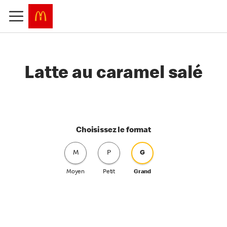
Latte au caramel salé
Choisissez le format
M
P
G
Moyen
Petit
Grand