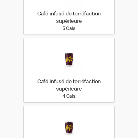
Café infusé de torréfaction
supérieure
5 calories
5 Cals
Café infusé de torréfaction
supérieure
4 calories
4 Cals