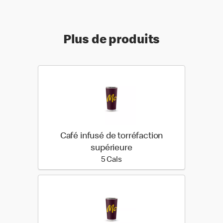
Plus de produits
Café infusé de torréfaction
supérieure
5 calories
5 Cals