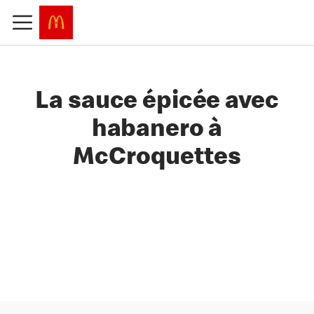
La sauce épicée avec
habanero à
McCroquettes