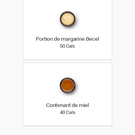
Portion de margarine Becel
50 calories
50 Cals
Contenant de miel
40 calories
40 Cals