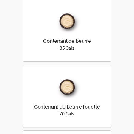
Contenant de beurre
35 calories
35 Cals
Contenant de beurre fouette
70 calories
70 Cals