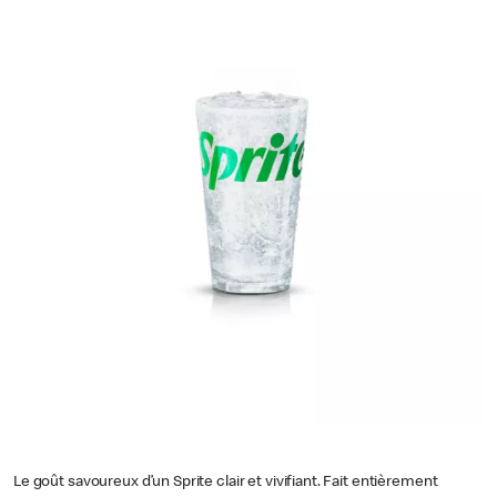
Le goût savoureux d’un Sprite clair et vivifiant. Fait entièrement