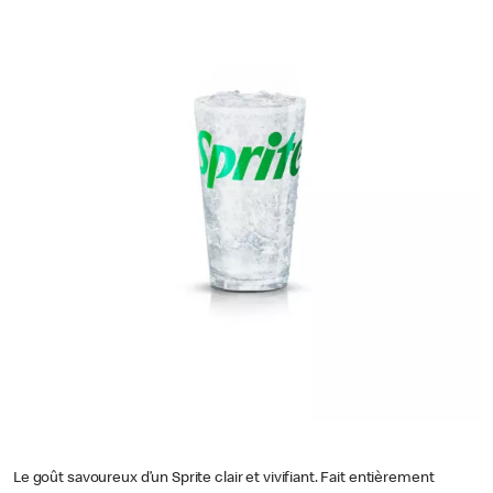
Le goût savoureux d’un Sprite clair et vivifiant. Fait entièrement