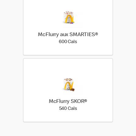
McFlurry aux SMARTIES®
600 calories
600 Cals
McFlurry SKOR®
540 calories
540 Cals