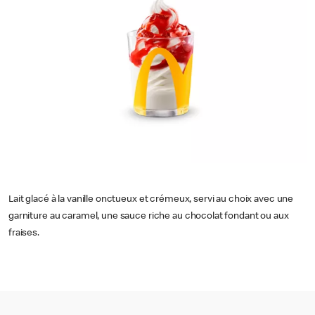
Lait glacé à la vanille onctueux et crémeux, servi au choix avec une
garniture au caramel, une sauce riche au chocolat fondant ou aux
fraises.