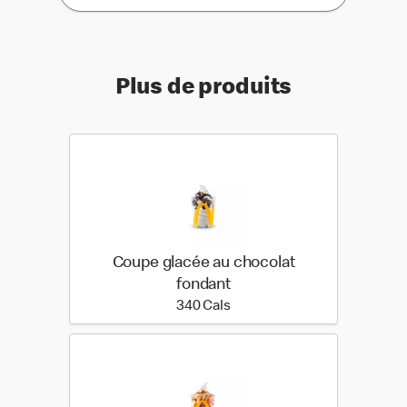
Plus de produits
Coupe glacée au chocolat
fondant
340 calories
340 Cals