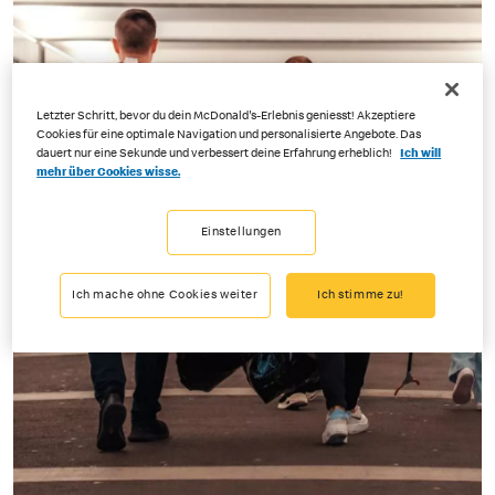
Letzter Schritt, bevor du dein McDonald's-Erlebnis geniesst! Akzeptiere
Cookies für eine optimale Navigation und personalisierte Angebote. Das
dauert nur eine Sekunde und verbessert deine Erfahrung erheblich!
Ich will
mehr über Cookies wisse.
Einstellungen
Ich mache ohne Cookies weiter
Ich stimme zu!