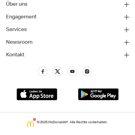
Über uns
Engagement
Services
Newsroom
Kontakt
© 2025 McDonald’s®. Alle Rechte vorbehalten.