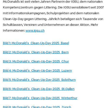
McDonald’s ist seit vielen Jahren Partnerin der IGSU, dem nationalen
Kompetenzzentrum gegen Littering. Die IGSU sensibilisiert seit 2007
mit Informationskampagnen, Schulprojekten und dem nationalen
Clean-Up-Day gegen Littering. Jährlich beteiligen sich Tausende von
Schulklassen, Vereinen und Unternehmen an dieser Aktion. Mehr
Informationen:
www.igsu.ch
Bild 1: McDonald's_Clean-Up-Day 2025_Basel
Bild 2: McDonald's_Clean-Up-Day 2025_Bern
Bild 3: McDonald's_Clean-Up-Day 2025_Chur
Bild 4: McDonald's_Clean-Up-Day 2025_Luzern
Bild 5: McDonald's_Clean-Up-Day 2025_Solothurn
Bild 6: McDonald's_Clean-Up-Day 2025_St.Gallen
Bild 7: McDonald's_Clean-Up-Day 2025_Winterthur
Bild 8: McDonald's_Clean-Up-Day 2025_Zürich