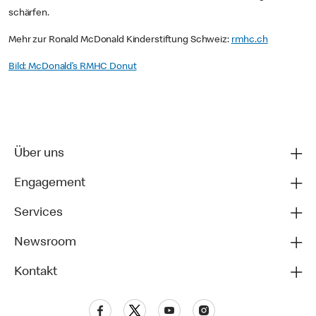
schärfen.
Mehr zur Ronald McDonald Kinderstiftung Schweiz:
rmhc.ch
Bild: McDonald’s RMHC Donut
Über uns
Engagement
Services
Newsroom
Kontakt