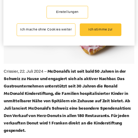
Einstellungen
Ich mache ohne Cookies weiter
Ich stimme zu!
Crissier, 22. Juli 2024 –
McDonald’s ist seit bald 50 Jahren in der
Schweiz zu Hause und engagiert sich als aktiver Nachbar. Das
Gastrounternehmen unterstützt seit 30 Jahren die Ronald
McDonald Kinderstiftung, die Familien hospitalisierter Kinder in
unmittelbarer Nähe von Spitälern ein Zuhause auf Zeit bietet. Ab
Juli lanciert McDonald’s Schweiz eine besondere Spendenaktion:
Den Verkauf von Herz-Donuts in allen 180 Restaurants. Für jeden
verkauften Donut wird 1 Franken direkt an die Kinderstiftung
gespendet.