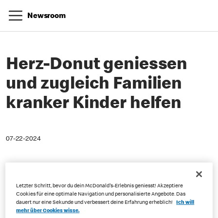
Newsroom
Herz-Donut geniessen
und zugleich Familien
kranker Kinder helfen
07-22-2024
Letzter Schritt, bevor du dein McDonald's-Erlebnis geniesst! Akzeptiere
Cookies für eine optimale Navigation und personalisierte Angebote. Das
dauert nur eine Sekunde und verbessert deine Erfahrung erheblich!
Ich will
mehr über Cookies wisse.