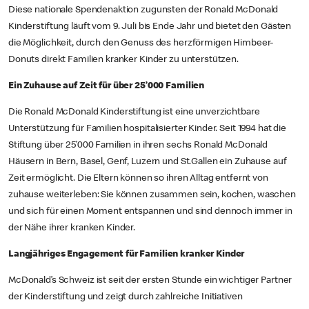
Diese nationale Spendenaktion zugunsten der Ronald McDonald
Kinderstiftung läuft vom 9. Juli bis Ende Jahr und bietet den Gästen
die Möglichkeit, durch den Genuss des herzförmigen Himbeer-
Donuts direkt Familien kranker Kinder zu unterstützen.
Ein Zuhause auf Zeit für über 25’000 Familien
Die Ronald McDonald Kinderstiftung ist eine unverzichtbare
Unterstützung für Familien hospitalisierter Kinder. Seit 1994 hat die
Stiftung über 25’000 Familien in ihren sechs Ronald McDonald
Häusern in Bern, Basel, Genf, Luzern und St.Gallen ein Zuhause auf
Zeit ermöglicht. Die Eltern können so ihren Alltag entfernt von
zuhause weiterleben: Sie können zusammen sein, kochen, waschen
und sich für einen Moment entspannen und sind dennoch immer in
der Nähe ihrer kranken Kinder.
Langjähriges Engagement für Familien kranker Kinder
McDonald’s Schweiz ist seit der ersten Stunde ein wichtiger Partner
der Kinderstiftung und zeigt durch zahlreiche Initiativen