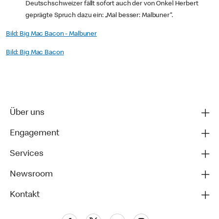
Deutschschweizer fällt sofort auch der von Onkel Herbert
geprägte Spruch dazu ein: „Mal besser: Malbuner“.
Bild: Big Mac Bacon - Malbuner
Bild: Big Mac Bacon
Über uns
Engagement
Services
Newsroom
Kontakt