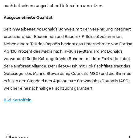
auch bei seinem ungarischen Lieferanten umsetzen.
Ausgezeichnete Qualität
Seit 1999 arbeitet McDonald’s Schweiz mit der Vereinigung integriert
produzierender Bäuerinnen und Bauern (IP-Suisse) zusammen.
Neben einem Teil des Rapsöls bezieht das Unternehmen von Fortisa
AG 100 Prozent des Mehls nach IP-Suisse-Standard. McDonald’s
verwendet für die Kaffeegetränke Bohnen mit dem Fairtrade-Label
der Rainforest Alliance. Der Filet-O-Fish mit Hokifischfilets trägt das
Gütesiegel des Marine Stewardship Councils (MSC) und die Shrimps
erfüllen den Standard des Aquaculture Stewardship Councils (ASC),
welcher eine nachhaltige Fischzucht garantiert.
Bild: Kartoffeln