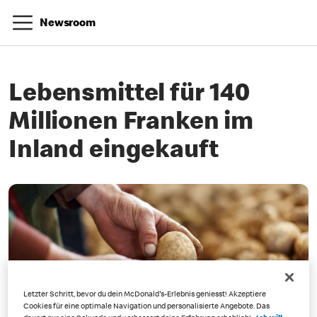
Newsroom
Lebensmittel für 140
Millionen Franken im
Inland eingekauft
Letzter Schritt, bevor du dein McDonald's-Erlebnis geniesst! Akzeptiere
Cookies für eine optimale Navigation und personalisierte Angebote. Das