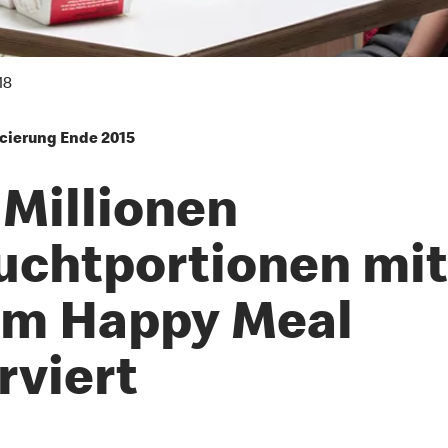
18
ncierung Ende 2015
 Millionen
uchtportionen mit
m Happy Meal
rviert