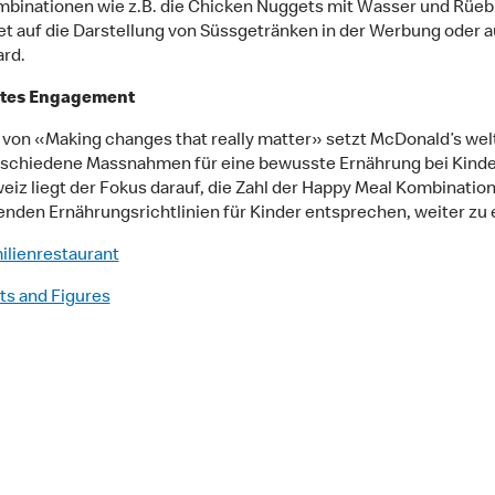
inationen wie z.B. die Chicken Nuggets mit Wasser und Rüebl
et auf die Darstellung von Süssgetränken in der Werbung oder 
rd.
tes Engagement
 von «Making changes that really matter» setzt McDonald’s wel
schiedene Massnahmen für eine bewusste Ernährung bei Kinde
eiz liegt der Fokus darauf, die Zahl der Happy Meal Kombination
enden Ernährungsrichtlinien für Kinder entsprechen, weiter zu
milienrestaurant
its and Figures