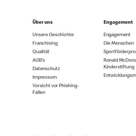
Über uns
Engagement
Unsere Geschichte
Engagement
Franchising
Die Menschen
Qualität
Sportförderpr
AGB's
Ronald McDona
Kinderstiftung
Datenschutz
Entwicklungsm
Impressum
Vorsicht vor Phishing-
Fallen