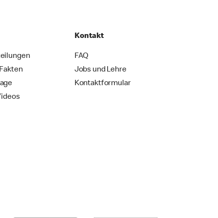
Kontakt
eilungen
FAQ
 Fakten
Jobs und Lehre
rage
Kontaktformular
Videos