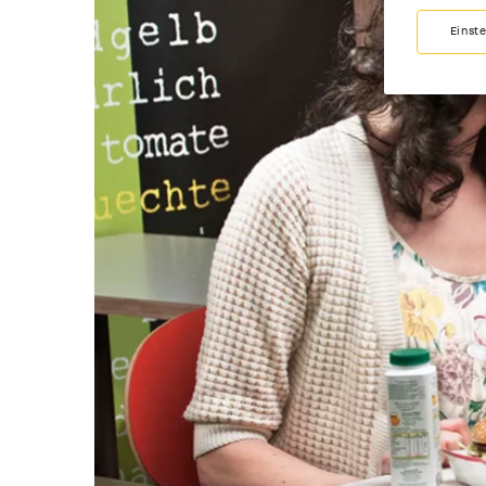
Einst