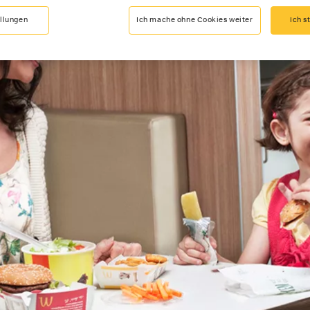
ellungen
Ich mache ohne Cookies weiter
Ich s