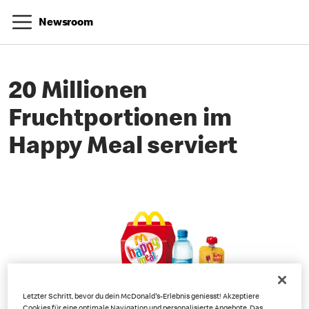
Newsroom
20 Millionen
Fruchtportionen im
Happy Meal serviert
Letzter Schritt, bevor du dein McDonald's-Erlebnis geniesst! Akzeptiere
Cookies für eine optimale Navigation und personalisierte Angebote. Das