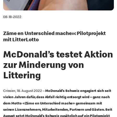
08-18-2022
Zäme en Unterschied mache»: Pilotprojekt
mit LitterLotto
McDonald’s testet Aktion
zur Minderung von
Littering
Crissier,
18. August 2022
–
McDonald’s Schweiz engagiert sich seit
vielen Jahren dafür, dass Abfall richtig entsorgt wird – ganz nach
dem Motto «Zäme en Unterschied mache» gemeinsam mit
seinen Lizenznehmern, Mitarbeitenden, Partnern und Gästen. Seit
August setzt McDonald’s Schweiz zusätzlich auf ein Pilotprojekt