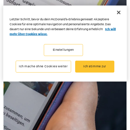
Letzter Schritt, bevor du dein McDonald's-Erlebnis geniesst! Akzeptiere
Cookies für eine optimale Navigation und personalisierte Angebote. Das
dauert nur eine Sekunde und verbessert deine Erfahrung erheblich!
Ich will
mehr über Cookies wisse.
Einstellungen
Ich mache ohne Cookies weiter
Ich stimme zu!