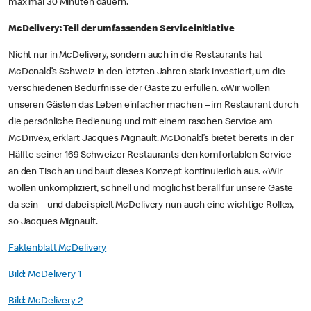
maximal 30 Minuten dauern.
McDelivery: Teil der umfassenden Serviceinitiative
Nicht nur in McDelivery, sondern auch in die Restaurants hat
McDonald’s Schweiz in den letzten Jahren stark investiert, um die
verschiedenen Bedürfnisse der Gäste zu erfüllen. «Wir wollen
unseren Gästen das Leben einfacher machen – im Restaurant durch
die persönliche Bedienung und mit einem raschen Service am
McDrive», erklärt Jacques Mignault. McDonald’s bietet bereits in der
Hälfte seiner 169 Schweizer Restaurants den komfortablen Service
an den Tisch an und baut dieses Konzept kontinuierlich aus. «Wir
wollen unkompliziert, schnell und möglichst berall für unsere Gäste
da sein – und dabei spielt McDelivery nun auch eine wichtige Rolle»,
so Jacques Mignault.
Faktenblatt McDelivery
Bild: McDelivery 1
Bild: McDelivery 2