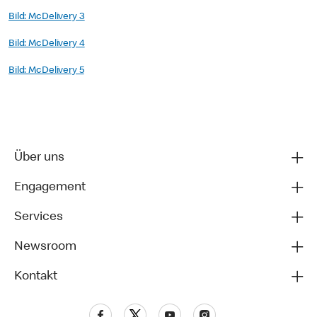
Bild: McDelivery 3
Bild: McDelivery 4
Bild: McDelivery 5
Über uns
Engagement
Services
Newsroom
Kontakt