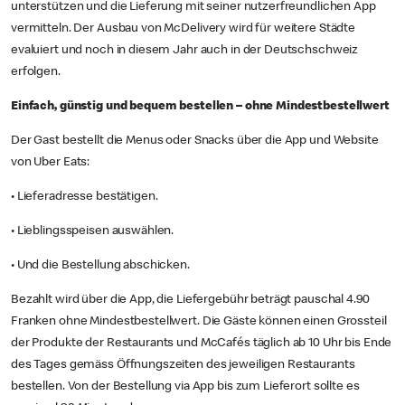
unterstützen und die Lieferung mit seiner nutzerfreundlichen App
vermitteln. Der Ausbau von McDelivery wird für weitere Städte
evaluiert und noch in diesem Jahr auch in der Deutschschweiz
erfolgen.
Einfach, günstig und bequem bestellen – ohne Mindestbestellwert
Der Gast bestellt die Menus oder Snacks über die App und Website
von Uber Eats:
• Lieferadresse bestätigen.
• Lieblingsspeisen auswählen.
• Und die Bestellung abschicken.
Bezahlt wird über die App, die Liefergebühr beträgt pauschal 4.90
Franken ohne Mindestbestellwert. Die Gäste können einen Grossteil
der Produkte der Restaurants und McCafés täglich ab 10 Uhr bis Ende
des Tages gemäss Öffnungszeiten des jeweiligen Restaurants
bestellen. Von der Bestellung via App bis zum Lieferort sollte es