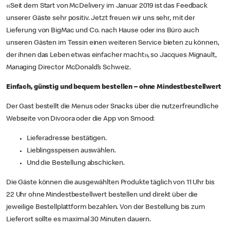
«Seit dem Start von McDelivery im Januar 2019 ist das Feedback
unserer Gäste sehr positiv. Jetzt freuen wir uns sehr, mit der
Lieferung von BigMac und Co. nach Hause oder ins Büro auch
unseren Gästen im Tessin einen weiteren Service bieten zu können,
der ihnen das Leben etwas einfacher macht», so Jacques Mignault,
Managing Director McDonald’s Schweiz.
Einfach, günstig und bequem bestellen – ohne Mindestbestellwert
Der Gast bestellt die Menus oder Snacks über die nutzerfreundliche
Webseite von Divoora oder die App von Smood:
Lieferadresse bestätigen.
Lieblingsspeisen auswählen.
Und die Bestellung abschicken.
Die Gäste können die ausgewählten Produkte täglich von 11 Uhr bis
22 Uhr ohne Mindestbestellwert bestellen und direkt über die
jeweilige Bestellplattform bezahlen. Von der Bestellung bis zum
Lieferort sollte es maximal 30 Minuten dauern.