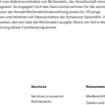
t zum Selbstverständnis von McDonald’s, der Gesellschaft etw
geben. So engagiert sich das Gastrounternehmen für die sech
user der Ronald McDonald Kinderstiftung sowie für 176 junge
nen und Athleten mit Patenschaften der Schweizer Sporthilfe. 
nken, den ein Gast bei McDonald’s ausgibt, fliesst ein Teil in di
ützung dieser Familienprogramme.
Services
Newsroom
Services in unseren
Medienmitt
Restaurants
Zahlen und