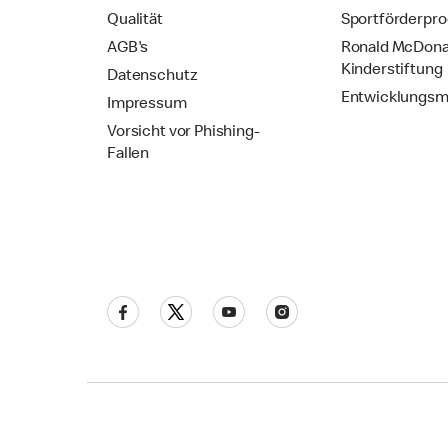
Qualität
Sportförderpr
AGB's
Ronald McDona
Kinderstiftung
Datenschutz
Entwicklungsm
Impressum
Vorsicht vor Phishing-
Fallen