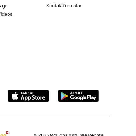
rage
Kontaktformular
Videos
© 2025 McDonald’s®. Alle Rechte