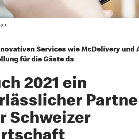
022
nnovativen Services wie McDelivery und 
llung für die Gäste da
ch 2021 ein
rlässlicher Partne
r Schweizer
rtschaft