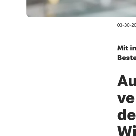
03-30-2
Mit i
Beste
Au
ve
de
Wi