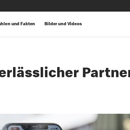
hlen und Fakten
Bilder und Videos
erlässlicher Partne