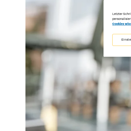
Letzter Schri
personalisie
Cookies wis
Einst