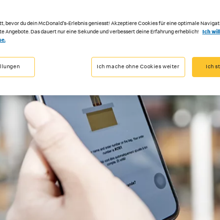
tt, bevor du dein McDonald's-Erlebnis geniesst! Akzeptiere Cookies für eine optimale Navigat
rte Angebote. Das dauert nur eine Sekunde und verbessert deine Erfahrung erheblich!
Ich wil
se.
ellungen
Ich mache ohne Cookies weiter
Ich s