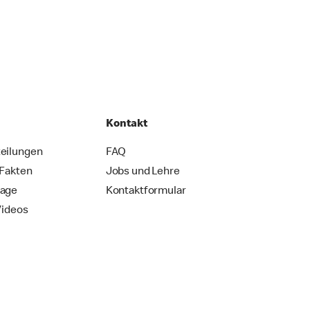
Kontakt
eilungen
FAQ
 Fakten
Jobs und Lehre
rage
Kontaktformular
Videos