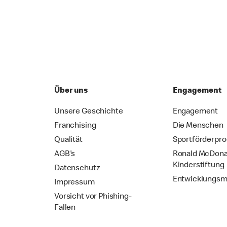
Über uns
Engagement
Unsere Geschichte
Engagement
Franchising
Die Menschen
Qualität
Sportförderpr
AGB's
Ronald McDona
Kinderstiftung
Datenschutz
Entwicklungsm
Impressum
Vorsicht vor Phishing-
Fallen