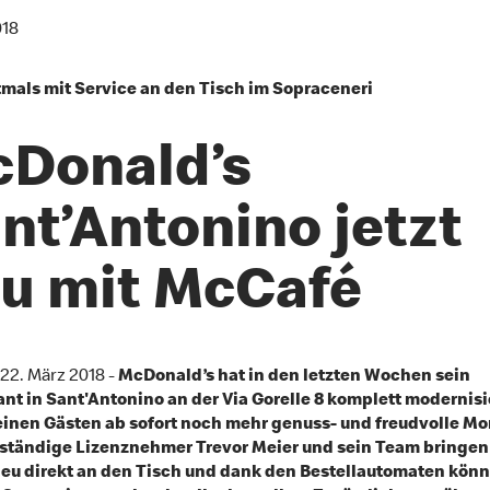
018
mals mit Service an den Tisch im Sopraceneri
Donald’s
nt’Antonino jetzt
u mit McCafé
 22. März 2018 -
McDonald’s hat in den letzten Wochen sein
nt in Sant'Antonino an der Via Gorelle 8 komplett modernisi
einen Gästen ab sofort noch mehr genuss- und freudvolle M
bständige Lizenznehmer Trevor Meier und sein Team bringen
eu direkt an den Tisch und dank den Bestellautomaten könn