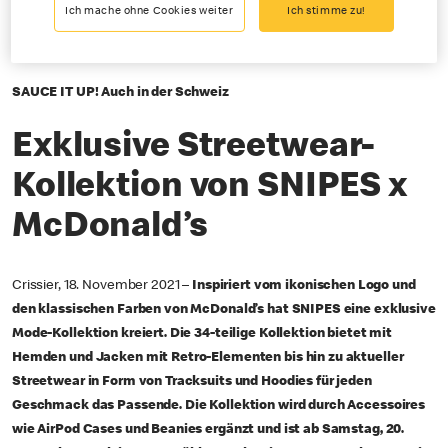
Ich mache ohne Cookies weiter
Ich stimme zu!
11-18-2021
SAUCE IT UP! Auch in der Schweiz
Exklusive Streetwear-
Kollektion von SNIPES x
McDonald’s
Crissier, 18. November 2021 –
Inspiriert vom ikonischen Logo und
den klassischen Farben von McDonald’s hat SNIPES eine exklusive
Mode-Kollektion kreiert. Die 34-teilige Kollektion bietet mit
Hemden und Jacken mit Retro-Elementen bis hin zu aktueller
Streetwear in Form von Tracksuits und Hoodies für jeden
Geschmack das Passende. Die Kollektion wird durch Accessoires
wie AirPod Cases und Beanies ergänzt und ist ab Samstag, 20.