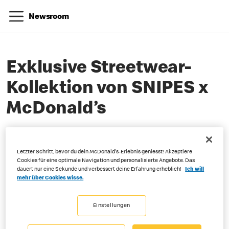
Newsroom
Exklusive Streetwear-
Kollektion von SNIPES x
McDonald’s
Letzter Schritt, bevor du dein McDonald's-Erlebnis geniesst! Akzeptiere
Cookies für eine optimale Navigation und personalisierte Angebote. Das
dauert nur eine Sekunde und verbessert deine Erfahrung erheblich!
Ich will
mehr über Cookies wisse.
Einstellungen