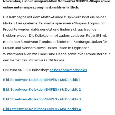
November, auch in ausgewählten Schweizer SNIPES-Shops sowie
online unter snipes.com/mcdonalds erhältlich.
Die Kampagne mit dem Motto «Sauce it Up!» verbindet die beiden
Marken. Designelemente, wie beispielsweise Slogans, Logos und
Produkte werden dafür genutzt und finden sich auch auf den
Kleidern wieder. Die Kollektion mixt zudem zeitlosen Retro-Stil mit
modernen Streetwear-Trends und bietet mit Kleidungsstücken für
Frauen und Männern sowie Unisex-Teilen mit typischen
Wintermaterialien wie Flanell und Fleece sowie mit Karomustern für
den Herbst das ultimative Outfit für alle.
Link zum SNIPES Onlineshop:
snipes.com/mcdonalds
Bild: Streetwear-Kollektion SNIPES x McDonald’s 1
Bild: Streetwear-Kollektion SNIPES x McDonald’s 2
Bild: Streetwear-Kollektion SNIPES x McDonald’s 3
Bild: Streetwear-Kollektion SNIPES x McDonald’s 4