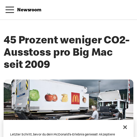
Newsroom
45 Prozent weniger CO2-
Ausstoss pro Big Mac
seit 2009
Letzter Schritt, bevor du dein McDonald's-Erlebnis geniesst! Akzeptiere