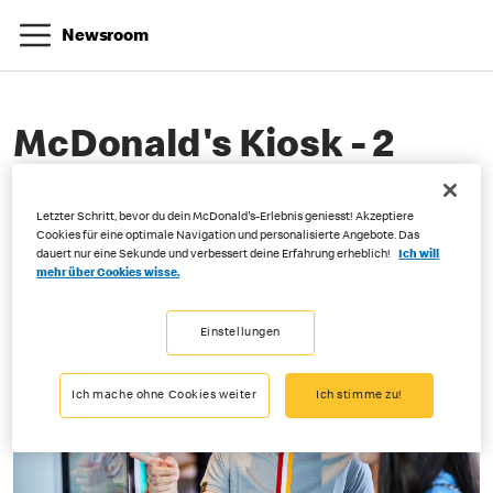
Newsroom
McDonald's Kiosk - 2
Letzter Schritt, bevor du dein McDonald's-Erlebnis geniesst! Akzeptiere
04-07-2025
Cookies für eine optimale Navigation und personalisierte Angebote. Das
dauert nur eine Sekunde und verbessert deine Erfahrung erheblich!
Ich will
mehr über Cookies wisse.
Einstellungen
Ich mache ohne Cookies weiter
Ich stimme zu!