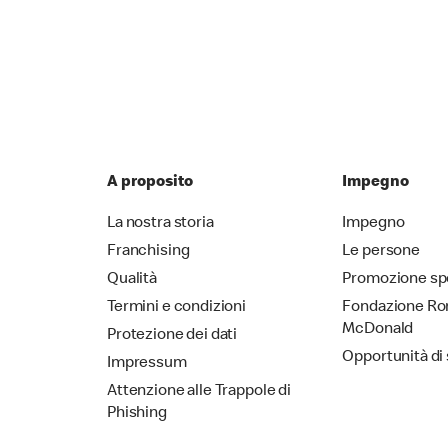
A proposito
Impegno
La nostra storia
Impegno
Franchising
Le persone
Qualità
Promozione sp
Termini e condizioni
Fondazione Ro
McDonald
Protezione dei dati
Opportunità di
Impressum
Attenzione alle Trappole di
Phishing