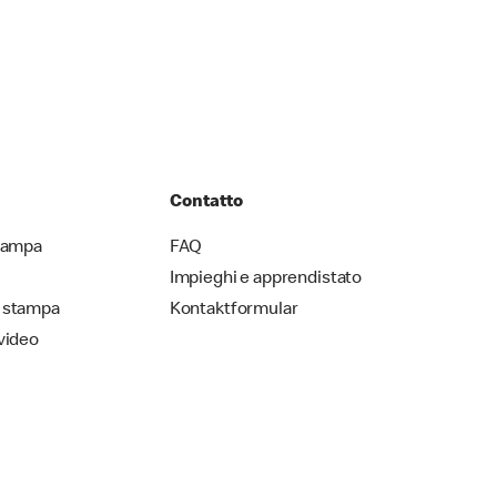
Contatto
stampa
FAQ
Impieghi e apprendistato
 stampa
Kontaktformular
video