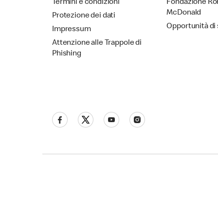
Termini e condizioni
Fondazione Ro
McDonald
Protezione dei dati
Opportunità di
Impressum
Attenzione alle Trappole di
Phishing