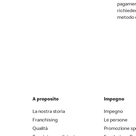
pagament
richieder
metodo 
A proposito
Impegno
La nostra storia
Impegno
Franchising
Le persone
Qualità
Promozione sp