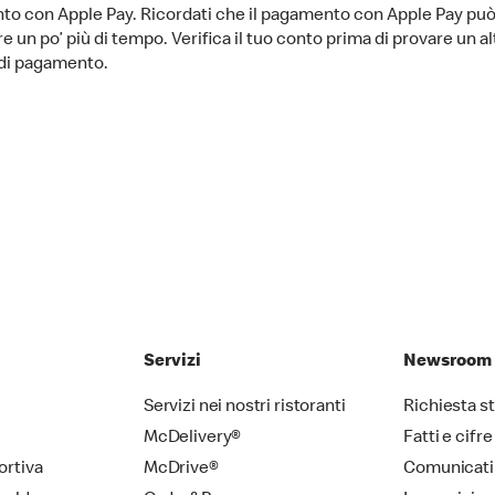
o con Apple Pay. Ricordati che il pagamento con Apple Pay pu
e un po’ più di tempo. Verifica il tuo conto prima di provare un al
di pagamento.
Servizi
Newsroom
Servizi nei nostri ristoranti
Richiesta 
McDelivery®
Fatti e cifre
ortiva
McDrive®
Comunicati