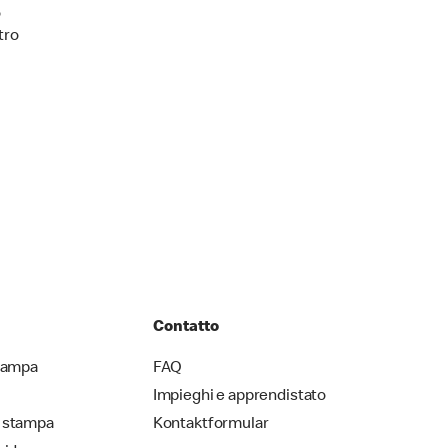
ò
tro
Contatto
stampa
FAQ
Impieghi e apprendistato
 stampa
Kontaktformular