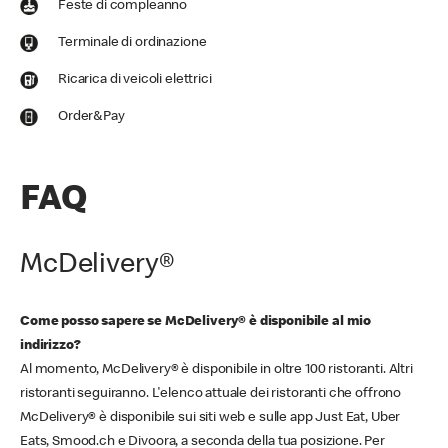
Feste di compleanno
Terminale di ordinazione
Ricarica di veicoli elettrici
Order&Pay
FAQ
McDelivery®
Come posso sapere se McDelivery® è disponibile al mio
indirizzo?
Al momento, McDelivery® è disponibile in oltre 100 ristoranti. Altri
ristoranti seguiranno. L'elenco attuale dei ristoranti che offrono
McDelivery® è disponibile sui siti web e sulle app Just Eat, Uber
Eats, Smood.ch e Divoora, a seconda della tua posizione. Per