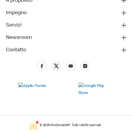
A proposito
Impegno
Servizi
Newsroom
Contatto
© 2025 McDonald’s®. Tutti i diritti riservati.