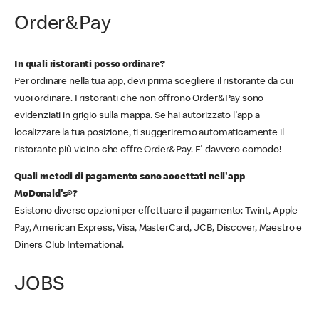
Order&Pay
In quali ristoranti posso ordinare?
Per ordinare nella tua app, devi prima scegliere il ristorante da cui
vuoi ordinare. I ristoranti che non offrono Order&Pay sono
evidenziati in grigio sulla mappa. Se hai autorizzato l'app a
localizzare la tua posizione, ti suggeriremo automaticamente il
ristorante più vicino che offre Order&Pay. E' davvero comodo!
Quali metodi di pagamento sono accettati nell'app
McDonald's®?
Esistono diverse opzioni per effettuare il pagamento: Twint, Apple
Pay, American Express, Visa, MasterCard, JCB, Discover, Maestro e
Diners Club International.
JOBS