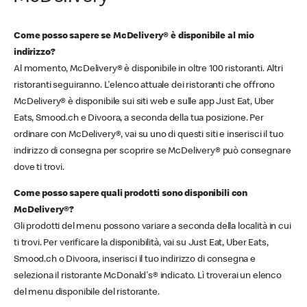
Come posso sapere se McDelivery® è disponibile al mio
indirizzo?
Al momento, McDelivery® è disponibile in oltre 100 ristoranti. Altri
ristoranti seguiranno. L'elenco attuale dei ristoranti che offrono
McDelivery® è disponibile sui siti web e sulle app Just Eat, Uber
Eats, Smood.ch e Divoora, a seconda della tua posizione. Per
ordinare con McDelivery®, vai su uno di questi siti e inserisci il tuo
indirizzo di consegna per scoprire se McDelivery® può consegnare
dove ti trovi.
Come posso sapere quali prodotti sono disponibili con
McDelivery®?
Gli prodotti del menu possono variare a seconda della località in cui
ti trovi. Per verificare la disponibilità, vai su Just Eat, Uber Eats,
Smood.ch o Divoora, inserisci il tuo indirizzo di consegna e
seleziona il ristorante McDonald's® indicato. Lì troverai un elenco
del menu disponibile del ristorante.