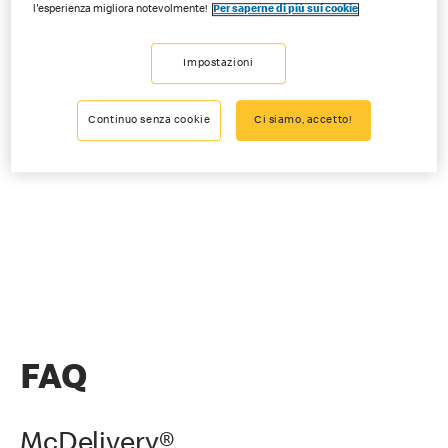
l'esperienza migliora notevolmente!
Per saperne di più sui cookie
Impostazioni
Continuo senza cookie
Ci siamo, accetto!
FAQ
McDelivery®