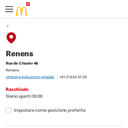
Renens
Rue de Crissier 4b
Renens
ottenere indicazioni stradali
+41 21 634 57 29
Racchiude
Siamo aperti 09:00
Impostare come posizione preferita