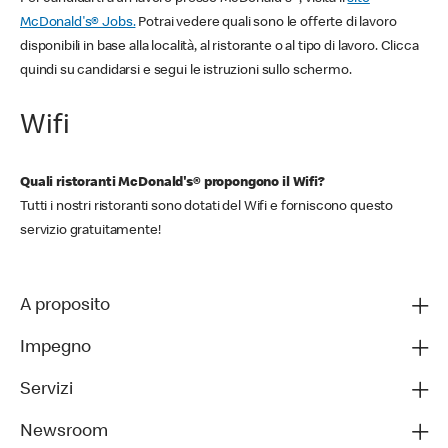
McDonald's® Jobs.
Potrai vedere quali sono le offerte di lavoro
disponibili in base alla località, al ristorante o al tipo di lavoro. Clicca
quindi su candidarsi e segui le istruzioni sullo schermo.
Wifi
Quali ristoranti McDonald's® propongono il Wifi?
Tutti i nostri ristoranti sono dotati del Wifi e forniscono questo
servizio gratuitamente!
A proposito
Impegno
Servizi
Newsroom