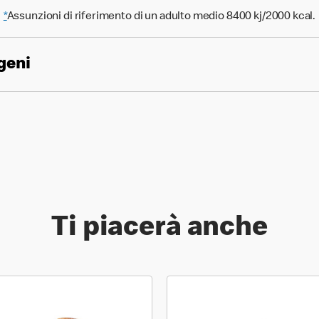
*
Assunzioni di riferimento di un adulto medio 8400 kj/2000 kcal.
geni
Ti piacerà anche