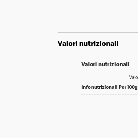
Valori nutrizionali
Valori nutrizionali
Valo
Info nutrizionali
Per 100g