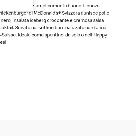
iccolo, delicato, semplicemente buono: il nuovo
hickenburger di McDonald’s® Svizzera riunisce pollo
enero, insalata iceberg croccante e cremosa salsa
ocktail. Servito nel soffice bun realizzato con farina
P-Suisse. Ideale come spuntino, da solo o nell’Happy
eal.