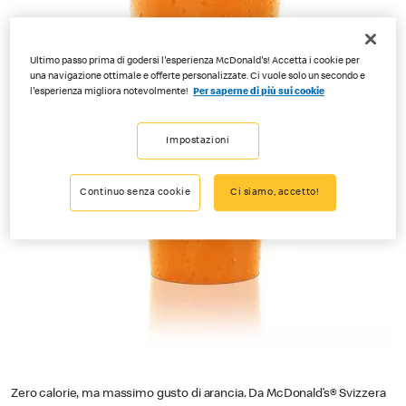
Ultimo passo prima di godersi l'esperienza McDonald's! Accetta i cookie per
una navigazione ottimale e offerte personalizzate. Ci vuole solo un secondo e
l'esperienza migliora notevolmente!
Per saperne di più sui cookie
Impostazioni
Continuo senza cookie
Ci siamo, accetto!
Zero calorie, ma massimo gusto di arancia. Da McDonald’s® Svizzera