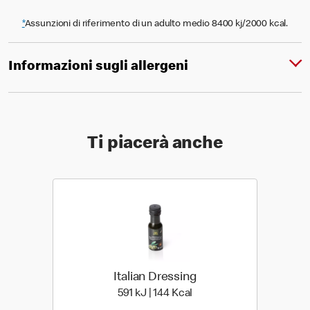
*
Assunzioni di riferimento di un adulto medio 8400 kj/2000 kcal.
Informazioni sugli allergeni
Ti piacerà anche
Italian Dressing
591 kiloJoule | 144 kilo ca
591 kJ | 144 Kcal