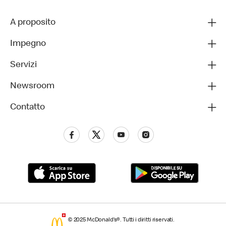
A proposito
Impegno
Servizi
Newsroom
Contatto
© 2025 McDonald’s®. Tutti i diritti riservati.